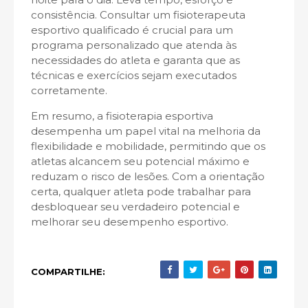
consistência. Consultar um fisioterapeuta
esportivo qualificado é crucial para um
programa personalizado que atenda às
necessidades do atleta e garanta que as
técnicas e exercícios sejam executados
corretamente.
Em resumo, a fisioterapia esportiva
desempenha um papel vital na melhoria da
flexibilidade e mobilidade, permitindo que os
atletas alcancem seu potencial máximo e
reduzam o risco de lesões. Com a orientação
certa, qualquer atleta pode trabalhar para
desbloquear seu verdadeiro potencial e
melhorar seu desempenho esportivo.
COMPARTILHE: