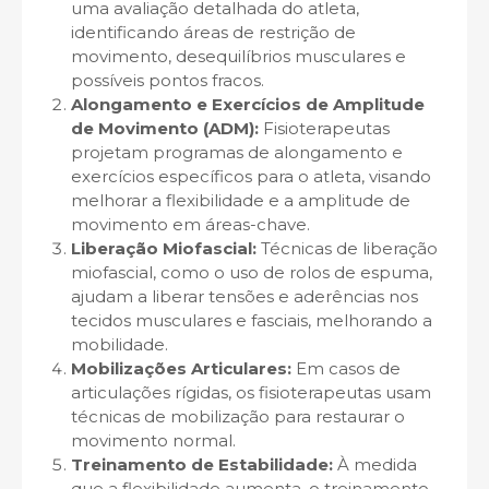
uma avaliação detalhada do atleta,
identificando áreas de restrição de
movimento, desequilíbrios musculares e
possíveis pontos fracos.
Alongamento e Exercícios de Amplitude
de Movimento (ADM):
Fisioterapeutas
projetam programas de alongamento e
exercícios específicos para o atleta, visando
melhorar a flexibilidade e a amplitude de
movimento em áreas-chave.
Liberação Miofascial:
Técnicas de liberação
miofascial, como o uso de rolos de espuma,
ajudam a liberar tensões e aderências nos
tecidos musculares e fasciais, melhorando a
mobilidade.
Mobilizações Articulares:
Em casos de
articulações rígidas, os fisioterapeutas usam
técnicas de mobilização para restaurar o
movimento normal.
Treinamento de Estabilidade:
À medida
que a flexibilidade aumenta, o treinamento