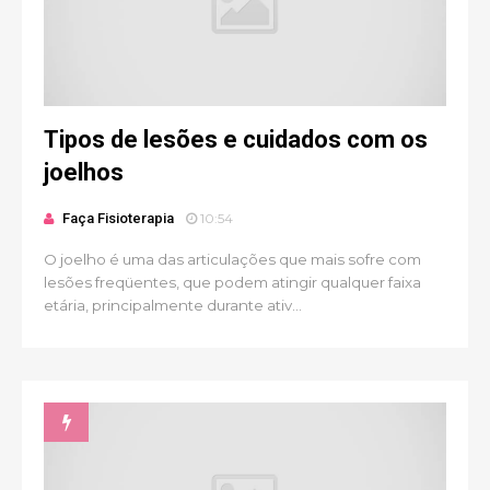
Tipos de lesões e cuidados com os
joelhos
Faça Fisioterapia
10:54
O joelho é uma das articulações que mais sofre com
lesões freqüentes, que podem atingir qualquer faixa
etária, principalmente durante ativ...