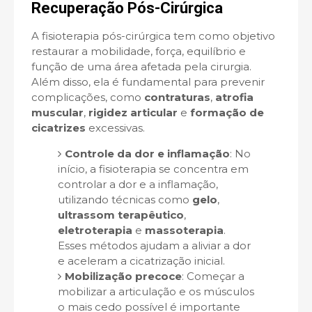
Recuperação Pós-Cirúrgica
A fisioterapia pós-cirúrgica tem como objetivo
restaurar a mobilidade, força, equilíbrio e
função de uma área afetada pela cirurgia.
Além disso, ela é fundamental para prevenir
complicações, como
contraturas
,
atrofia
muscular
,
rigidez articular
e
formação de
cicatrizes
excessivas.
Controle da dor e inflamação
: No
início, a fisioterapia se concentra em
controlar a dor e a inflamação,
utilizando técnicas como
gelo
,
ultrassom terapêutico
,
eletroterapia
e
massoterapia
.
Esses métodos ajudam a aliviar a dor
e aceleram a cicatrização inicial.
Mobilização precoce
: Começar a
mobilizar a articulação e os músculos
o mais cedo possível é importante