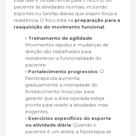
Essa fase é fundamental para o retorno do
paciente às atividades normais, incluindo
esportes ou tarefas diárias que exijam força e
resistência. O foco está na
preparação para a
reaquisição do movimento funcional
.
Treinamento de agilidade
:
Movimentos rápidos e mudanças de
direção são trabalhados para
restabelecer a funcionalidade do
paciente.
Fortalecimento progressivo
: O
fisioterapeuta aumenta
gradualmente a intensidade do
fortalecimento muscular para
garantir que a área operada esteja
pronta para resistir a atividades mais
exigentes.
Exercícios específicos do esporte
ou atividade diária
: Quando o
paciente é um atleta, a fisioterapia se