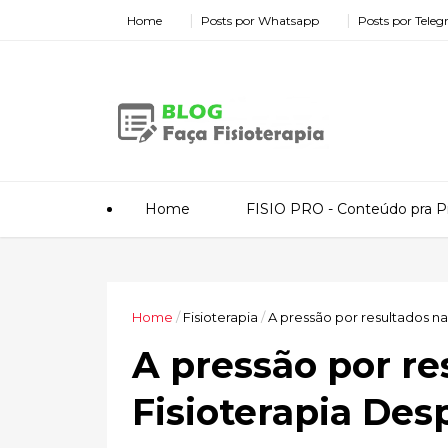
Home
Posts por Whatsapp
Posts por Tele
Home
FISIO PRO - Conteúdo pra Pr
Home
/
Fisioterapia
/
A pressão por resultados na
A pressão por re
Fisioterapia Des