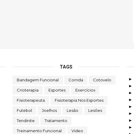
TAGS
Bandagem Funcional
Corrida
Cotovelo
Crioterapia
Esportes
Exercícios
Fisioterapeuta
Fisioterapia Nos Esportes
Futebol
Joelhos
Lesão
Lesões
Tendinite
Tratamento
Treinamento Funcional
Video