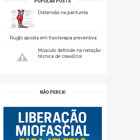
POPULAR POSTS
Distensão na panturrila
Rugbi aposta em fisioterapia preventiva
Músculo deltóide na natação:
técnica de crawl/crol
NÃO PERCA!