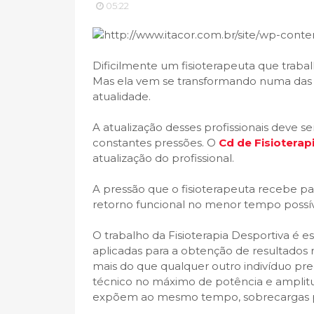
05:22
Dificilmente um fisioterapeuta que trabal
Mas ela vem se transformando numa das p
atualidade.
A atualização desses profissionais deve s
constantes pressões. O
Cd de Fisioterap
atualização do profissional.
A pressão que o fisioterapeuta recebe pa
retorno funcional no menor tempo possível
O trabalho da Fisioterapia Desportiva é es
aplicadas para a obtenção de resultados r
mais do que qualquer outro indivíduo pre
técnico no máximo de potência e amplitu
expõem ao mesmo tempo, sobrecargas post