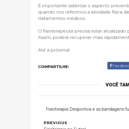
É importante salientar o aspecto prevent
quando nos referimos a atividade física
tratamentos médicos.
O fisioterapeuta precisa estar atualizado 
Assim, poderá recuperar mais rapidament
Até a próxima!
Facebo
COMPARTILHE:
VOCÊ TA
Fisioterapia Desportiva e as bandagens f
PREVIOUS