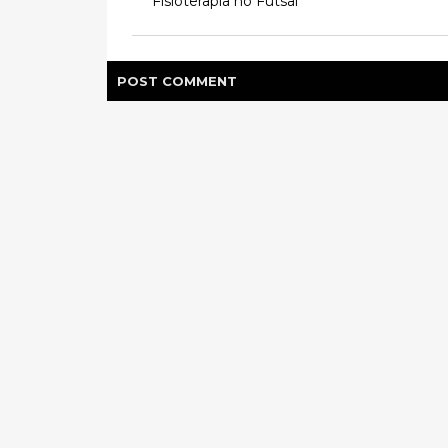
Fisioterapia no Futsal
POST
COMMENT