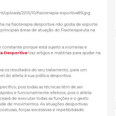
ha na fisioterapia desportiva não gosta de esporte.
rincipais áreas de atuação do Fisioterapeuta na
er constante porque está sujeito a inúmeras e
ia Desportiva
traz artigos e matérias para ajudar na
ra os resultados do seu tratamento, para um
 do atleta à sua prática desportiva.
pecífico, pois todas as técnicas têm de ser
ápidos e funcionalmente efetivos, pois o atleta
cisará de executar todas as funções e o gesto
de de movimentos. As situações desportivas
urais, forças excessivas e repetibilidade.