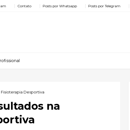
gram
Contato
Posts por Whatsapp
Posts por Telegram
ofissional
 Fisioterapia Desportiva
sultados na
portiva