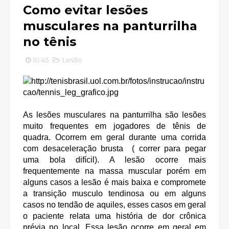
Como evitar lesões
musculares na panturrilha
no tênis
10:45
Lesão
As lesões musculares na panturrilha são lesões
muito frequentes em jogadores de tênis de
quadra. Ocorrem em geral durante uma corrida
com desaceleração brusta ( correr para pegar
uma bola difícil). A lesão ocorre mais
frequentemente na massa muscular porém em
alguns casos a lesão é mais baixa e compromete
a transição musculo tendinosa ou em alguns
casos no tendão de aquiles, esses casos em geral
o paciente relata uma história de dor crônica
prévia no local. Essa lesão ocorre em geral em