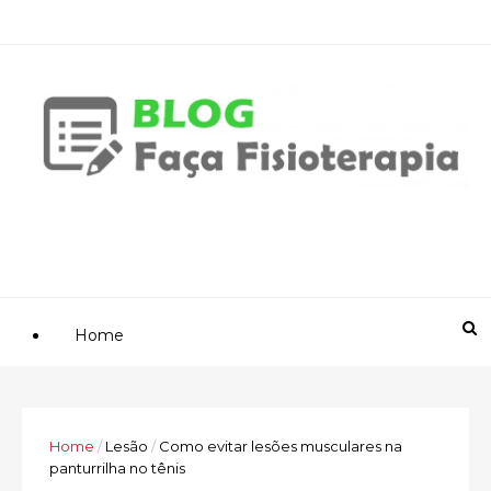
Home
Home
/
Lesão
/
Como evitar lesões musculares na
panturrilha no tênis