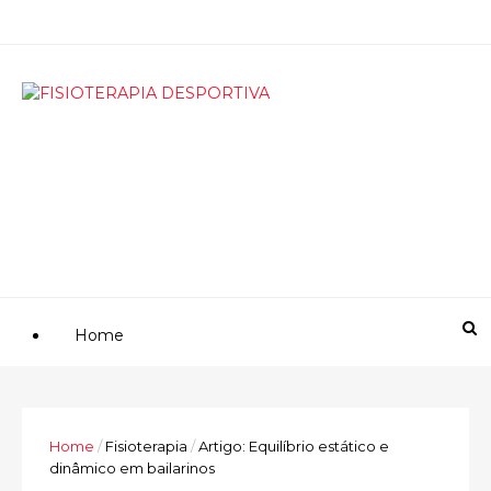
Home
Home
/
Fisioterapia
/
Artigo: Equilíbrio estático e
dinâmico em bailarinos